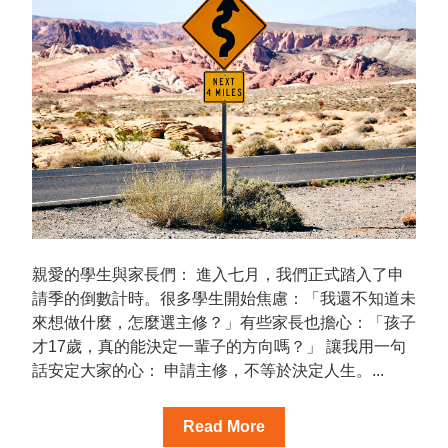
親愛的學生與家長們： 進入七月，我們正式踏入了申
請季的倒數計時。很多學生開始焦慮：「我還不知道未
來想做什麼，怎麼選主修？」有些家長也擔心：「孩子
才17歲，真的能決定一輩子的方向嗎？」 讓我用一句
話安定大家的心： 申請主修，不等於決定人生。...
Read More