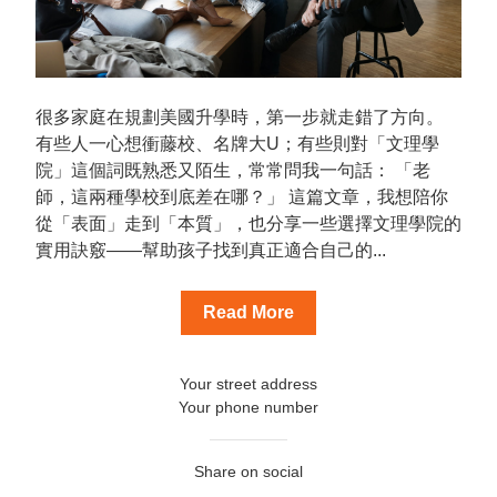
很多家庭在規劃美國升學時，第一步就走錯了方向。 
有些人一心想衝藤校、名牌大U；有些則對「文理學
院」這個詞既熟悉又陌生，常常問我一句話： 「老
師，這兩種學校到底差在哪？」 這篇文章，我想陪你
從「表面」走到「本質」，也分享一些選擇文理學院的
實用訣竅——幫助孩子找到真正適合自己的...
Read More
Your street address
Your phone number
Share on social